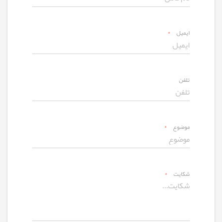
ایمیل
*
تلفن
موضوع
*
شکایت
*