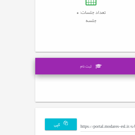
تعداد جلسات: 0
جلسه
ثبت نام
کپی