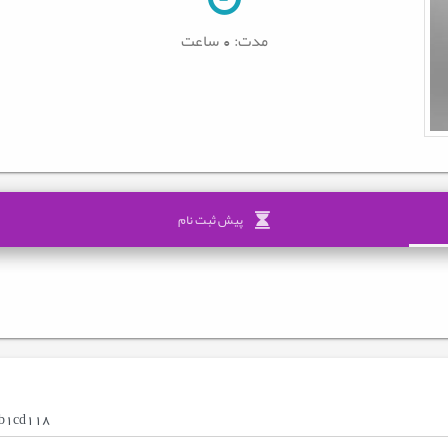
مدت:
0 ساعت
پیش ثبت نام