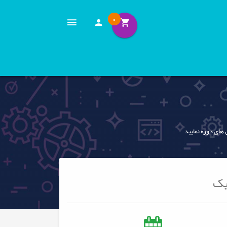
0
 های دوره نمایید
یک