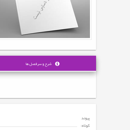
شرح و سرفصل ها
پیوند
کوتاه: