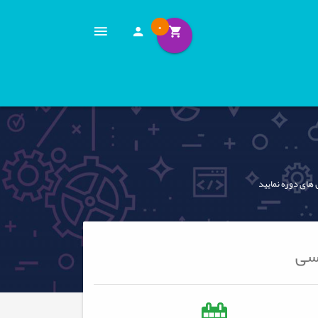
0
 های دوره نمایید
رسی