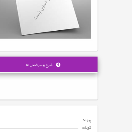
شرح و سرفصل ها
پیوند
کوتاه: