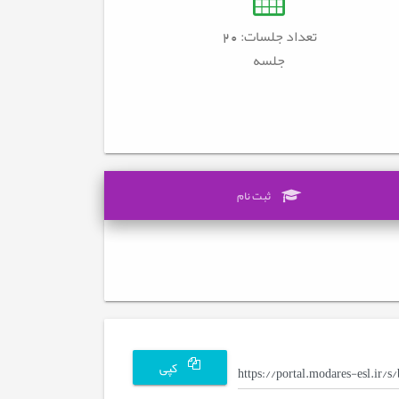
تعداد جلسات: 20
جلسه
ثبت نام
کپی