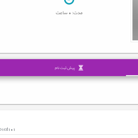
مدت:
0 ساعت
پیش ثبت نام